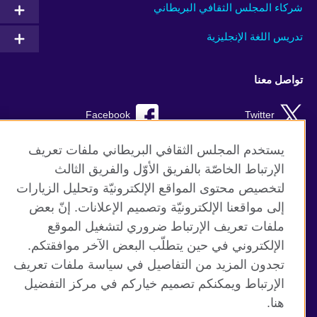
شركاء المجلس الثقافي البريطاني
تدريس اللغة الإنجليزية
تواصل معنا
Facebook
Twitter
Instagram
RSS
يستخدم المجلس الثقافي البريطاني ملفات تعريف
الإرتباط الخاصّة بالفريق الأوّل والفريق الثالث
TikTok
لتخصيص محتوى المواقع الإلكترونيّة وتحليل الزيارات
إلى مواقعنا الإلكترونيّة وتصميم الإعلانات. إنّ بعض
ملفات تعريف الإرتباط ضروري لتشغيل الموقع
الإلكتروني في حين يتطلّب البعض الآخر موافقتكم.
موقع المجلس الثقافي البريطاني العالمي
تجدون المزيد من التفاصيل في سياسة ملفات تعريف
الخصوصية وشروط الاستخدام
الإرتباط ويمكنكم تصميم خياركم في مركز التفضيل
ملفات تعريف الإرتباط
هنا.
خريطة الموقع