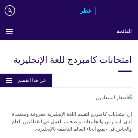
Skip
قطر
to
main
content
القائمة
اختر
لغتك
امتحانات كامبردج للغة الإنجليزية
في هذا القسم
إن امتحانات كامبردج لتقييم اللغة الإنجليزية معروفة ومعتمدة
لدى المدارس والجامعات وأصحاب العمل في القطاعين العام
والخاص في جميع أنحاء العالم الناطقة بالإنجليزية.