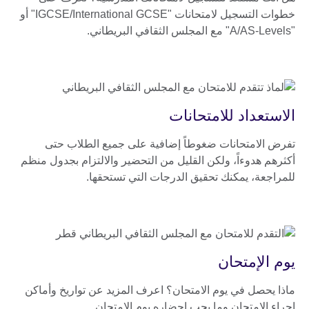
خطوات التسجيل لامتحانات "IGCSE/International GCSE" أو
"A/AS-Levels" مع المجلس الثقافي البريطاني.
الاستعداد للامتحانات
تفرض الامتحانات ضغوطاً إضافية على جميع الطلاب حتى
أكثرهم هدوءاً، ولكن القليل من التحضير والالتزام بجدول منظم
للمراجعة، يمكنك تحقيق الدرجات التي تستحقها.
يوم الإمتحان
ماذا يحصل في يوم الامتحان؟ اعرف المزيد عن تواريخ وأماكن
إجراء الامتحان وما يجب إحضاره يوم الامتحان.