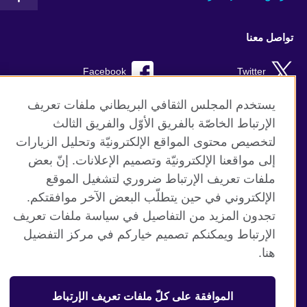
تواصل معنا
Facebook
Twitter
Instagram
RSS
يستخدم المجلس الثقافي البريطاني ملفات تعريف
الإرتباط الخاصّة بالفريق الأوّل والفريق الثالث
TikTok
لتخصيص محتوى المواقع الإلكترونيّة وتحليل الزيارات
إلى مواقعنا الإلكترونيّة وتصميم الإعلانات. إنّ بعض
ملفات تعريف الإرتباط ضروري لتشغيل الموقع
الإلكتروني في حين يتطلّب البعض الآخر موافقتكم.
موقع المجلس الثقافي البريطاني العالمي
تجدون المزيد من التفاصيل في سياسة ملفات تعريف
الخصوصية وشروط الاستخدام
الإرتباط ويمكنكم تصميم خياركم في مركز التفضيل
ملفات تعريف الإرتباط
هنا.
خريطة الموقع
الموافقة على كلّ ملفات تعريف الإرتباط
© 2026 British Council