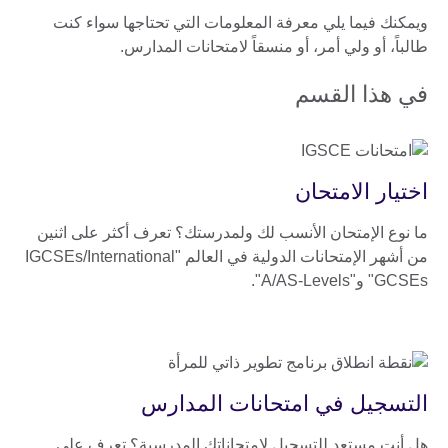
ويمكنك فيما يلي معرفة المعلومات التي تحتاجها سواء كنت
طالباً، أو ولي أمر، أو منسقاً لامتحانات المدارس.
في هذا القسم
اختيار الامتحان
ما نوع الإمتحان الأنسب لك ولمدرستك؟ تعرف أكثر على اثنين
من أشهر الإمتحانات الدولية في العالم "IGCSEs/International
GCSEs" و"A/AS-Levels".
التسجيل في امتحانات المدارس
هل أنت مستعد للتسجيل لامتحاناتك المدرسية؟ تعرف على