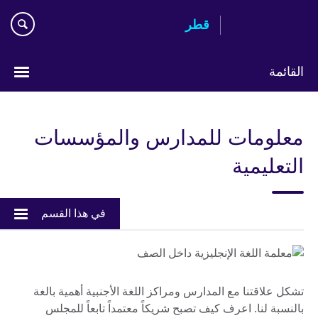
Skip
قطر
to
main
content
القائمة
اختر
لغتك
معلومات للمدارس والمؤسسات
التعليمية
في هذا القسم
تشكل علاقتنا مع المدارس ومراكز اللغة الأجنبية أهمية بالغة
بالنسبة لنا. اعرف كيف تصبح شريكاً معتمداً تابعاً للمجلس