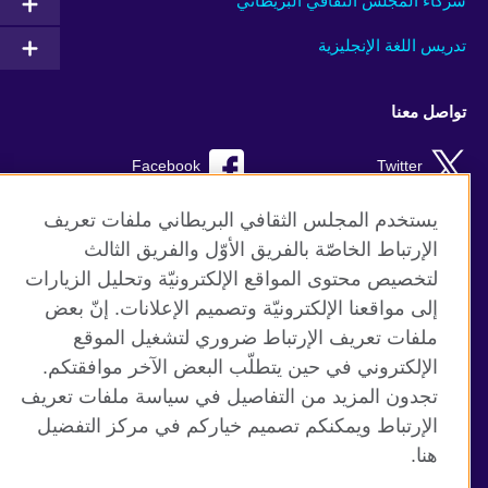
شركاء المجلس الثقافي البريطاني
تدريس اللغة الإنجليزية
تواصل معنا
Facebook
Twitter
Instagram
RSS
يستخدم المجلس الثقافي البريطاني ملفات تعريف
الإرتباط الخاصّة بالفريق الأوّل والفريق الثالث
TikTok
لتخصيص محتوى المواقع الإلكترونيّة وتحليل الزيارات
إلى مواقعنا الإلكترونيّة وتصميم الإعلانات. إنّ بعض
ملفات تعريف الإرتباط ضروري لتشغيل الموقع
الإلكتروني في حين يتطلّب البعض الآخر موافقتكم.
موقع المجلس الثقافي البريطاني العالمي
تجدون المزيد من التفاصيل في سياسة ملفات تعريف
الخصوصية وشروط الاستخدام
الإرتباط ويمكنكم تصميم خياركم في مركز التفضيل
ملفات تعريف الإرتباط
هنا.
خريطة الموقع