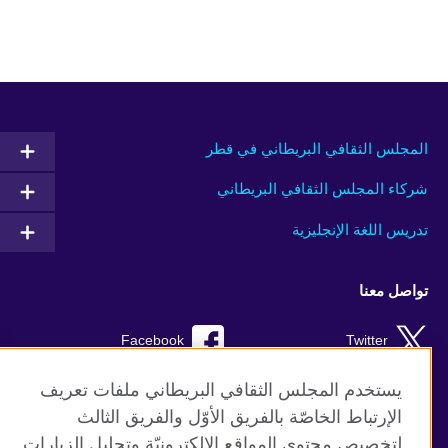
المجلس الثقافي البريطاني في قطر
شركاء المجلس الثقافي البريطاني
تدريس اللغة الإنجليزية
تواصل معنا
Facebook
Twitter
Instagram
RSS
يستخدم المجلس الثقافي البريطاني ملفات تعريف
الإرتباط الخاصّة بالفريق الأوّل والفريق الثالث
TikTok
لتخصيص محتوى المواقع الإلكترونيّة وتحليل الزيارات