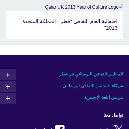
احتفالية العام الثقافي "قطر - المملكة المتحدة
2013"
المجلس الثقافي البريطاني في قطر
شركاء المجلس الثقافي البريطاني
تدريس اللغة الإنجليزية
تواصل معنا