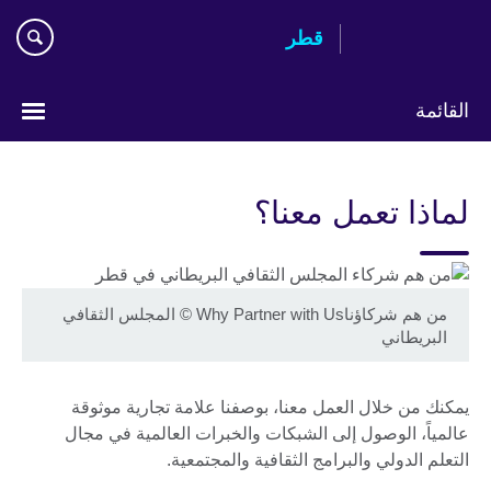
Skip
قطر
to
main
content
القائمة
اختر
لغتك
لماذا تعمل معنا؟
من هم شركاؤناWhy Partner with Us
©
المجلس الثقافي
البريطاني
يمكنك من خلال العمل معنا، بوصفنا علامة تجارية موثوقة
عالمياً، الوصول إلى الشبكات والخبرات العالمية في مجال
التعلم الدولي والبرامج الثقافية والمجتمعية.