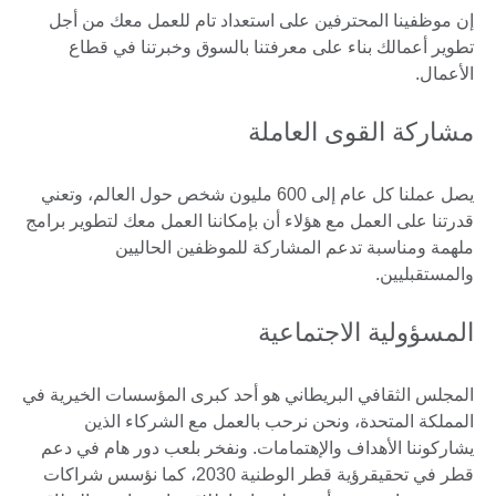
إن موظفينا المحترفين على استعداد تام للعمل معك من أجل
تطوير أعمالك بناء على معرفتنا بالسوق وخبرتنا في قطاع
الأعمال.
مشاركة القوى العاملة
يصل عملنا كل عام إلى 600 مليون شخص حول العالم، وتعني
قدرتنا على العمل مع هؤلاء أن بإمكاننا العمل معك لتطوير برامج
ملهمة ومناسبة تدعم المشاركة للموظفين الحاليين
والمستقبليين.
المسؤولية الاجتماعية
المجلس الثقافي البريطاني هو أحد كبرى المؤسسات الخيرية في
المملكة المتحدة، ونحن نرحب بالعمل مع الشركاء الذين
يشاركوننا الأهداف والإهتمامات. ونفخر بلعب دور هام في دعم
قطر في تحقيقرؤية قطر الوطنية 2030، كما نؤسس شراكات