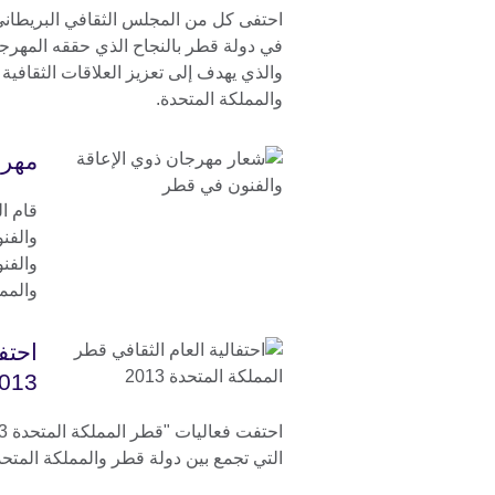
احتفى كل من المجلس الثقافي البريطاني 
في دولة قطر بالنجاح الذي حققه المهرجا
والذي يهدف إلى تعزيز العلاقات الثقافية 
والمملكة المتحدة.
مهرج
قام ال
والفن
والفنو
والمملك
احتف
013"
التي تجمع بين دولة قطر والمملكة المتح