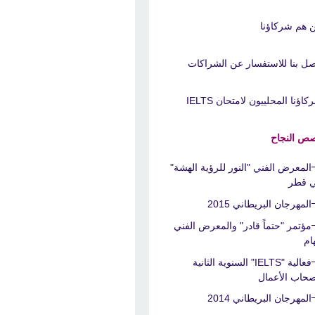
 هم شركاؤنا
صل بنا للاستفسار عن الشراكات
اؤنا المحلييون لامتحان IELTS
ص النجاح
المعرض الفني "النور للرؤية الهشة"
 قطر
المهرجان البريطاني 2015
مؤتمر "حتماً قادر" والمعرض الفني
هام
فعالية "IELTS" السنوية الثانية
صحاب الأعمال
المهرجان البريطاني 2014