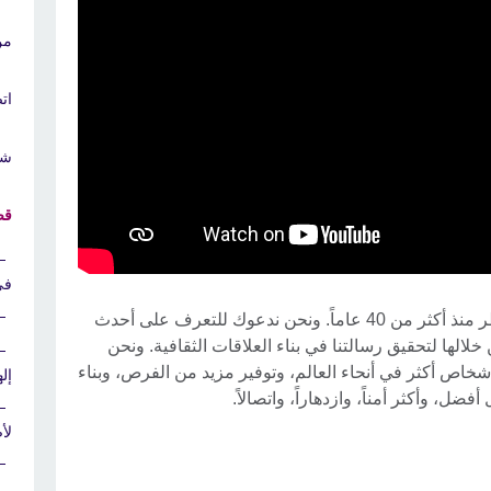
من
ات
شرك
قص
في
يعمل المجلس الثقافي البريطاني في قطر منذ أكثر من 40 عاماً. ونحن ندعوك للتعرف على أحدث
الها لتحقيق رسالتنا في بناء العلاقات الثقافية. ونحن
، إلى العمل مع أشخاص أكثر في أنحاء العالم، وتوفير مزيد من الفرص، وبناء
إل
فضل، وأكثر أمناً، وازدهاراً، واتصالاً.
لأ