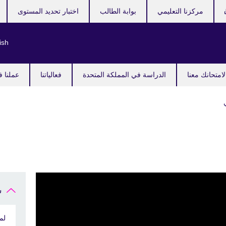
مركزنا التعليمي
بوابة الطالب
اختبار تحديد المستوى
ish
امتحانك معنا
الدراسة في المملكة المتحدة
فعالياتنا
عملنا ف
ش
لم