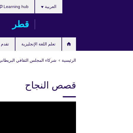
اختر
Skip
العربية
Learning hub
لغتك
to
main
قطر
content
تعلم اللغة الإنجليزية
تقدم ل
الرئيسية
شركاء المجلس الثقافي البريطاني
قصص النجاح