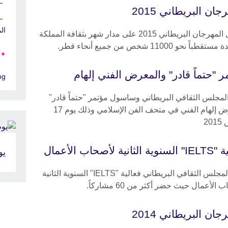
جان البريطاني 2015
الم
احتفل المهرجان البريطاني 2015 على مدار شهر بثقافة المملكة
طباً نحو 11000 شخص من جميع أنحاء قطر.
ر "حتماً قادر" والمعرض الفني إلهام
ng
المجلس الثقافي البريطاني وساسول مؤتمر "حتماً قادر"
ومعرض إلهام الفني في متحف الفن الإسلامي وذلك يوم 17
20
ثانية لأصحاب الأعمال
يو
عقد المجلس الثقافي البريطاني فعالية "IELTS" السنوية الثانية
الأعمال حيث حضر أكثر من 60 مشاركاً.
جان البريطاني 2014