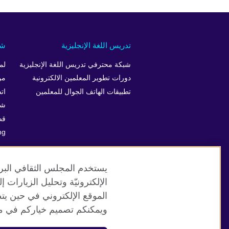
تدريس اللغة الإنجليزية
شر
شبكة محترفي تدريس اللغة الإنجليزية
لم
دورات تطوير المعلمين الالكترونية
من
تطبيقات الهاتف الجوال للمعلمين
ات
شرك
قص
ng
يستخدم المجلس الثقافي البري
الإلكترونيّة وتحليل الزيارات
الموقع الإلكتروني في حين يت
موقع المجلس الثقافي البريطاني العالمي
ويمكنكم تصميم خياركم في مر