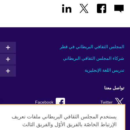
المجلس الثقافي البريطاني في قطر
شركاء المجلس الثقافي البريطاني
تدريس اللغة الإنجليزية
تواصل معنا
Facebook
Twitter
Instagram
RSS
يستخدم المجلس الثقافي البريطاني ملفات تعريف
الإرتباط الخاصّة بالفريق الأوّل والفريق الثالث
TikTok