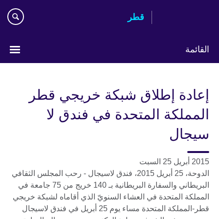
Skip
قطر
to
main
content
القائمة
اختر
لغتك
إعادة إطلاق شبكة خريجي قطر
المملكة المتحدة في فندق لا
سيجال
2015 أبريل 25 السبت
الدوحة، 25 أبريل 2015، فندق لاسيجال - رحب المجلس الثقافي
البريطاني والسفارة البريطانية بـ 140 خريج من 75 جامعة في
المملكة المتحدة في العشاء السنويّ الذي أقاماه لشبكة خريجي
قطر-المملكة المتحدة مساء يوم 25 أبريل في فندق لاسيجال