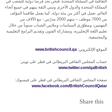
الثقافية في المملكة المتحدة. فنحن نجد فرصاً دولية للشعب في
المملكة المتحدة والدول الأخرى ونبني الثقة بينهم في جميع أنحاء
العالم. نعمل في أكثر من مئة دولة، كما يعمل طاقمنا المؤلف
من 7000 موظف – منهم 2000 مدرّس - مع الآلاف من
المهنيين، ومطوّري السياسات وملايين الشباب سنوياً من خلال
تعليم اللغة الإنجليزية، ومشاركة الفنون وتقديم البرامج التعليمية
والمجتمعية.
الموقع الإلكتروني:
www.britishcouncil.qa
حساب المجلس الثقافي البريطاني في قطر على تويتر:
www.twitter.com/qaBritish
صفحة المجلس الثقافي البريطاني في قطر على فيسبوك:
www.facebook.com/BritishCouncilQatar
Share this