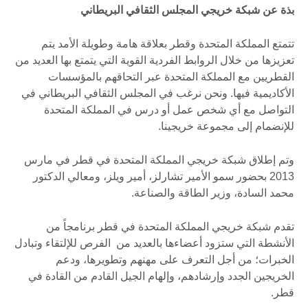
بذة عن شبكة خريجي المجلس الثقافي البريطاني
تتمتع المملكة المتحدة وقطر بعلاقة هامة وطويلة الأمد يتم
تعزيزها من خلال الروابط الفردية القوية التي يتمتع بها العديد من
القطريين مع المملكة المتحدة عبر التحاقهم بالمؤسسات
الأكاديمية فيها. ونحن نرغب في المجلس الثقافي البريطاني في
التواصل مع أي شخص عمل أو درس في المملكة المتحدة
للإنضمام إلى مجموعة خريجينا.
وتم إطلاق شبكة خريجي المملكة المتحدة في قطر في مارس
2013 بحضور سمو الأمير تشارلز، أمير ويلز، ومعالي الدكتور
محمد السادة، وزير الطاقة والصناعة.
تقدم شبكة خريجي المملكة المتحدة في قطر برنامجاً من
الأنشطة التي ستزود أعضاءها بالعديد من الفرص للإلتقاء وتبادل
الخبرات؛ من أجل التعرف على مهنهم وتطويرها، ودعم
الخريجين الجدد وإرشادهم، وإلهام الجيل القادم من القادة في
قطر.