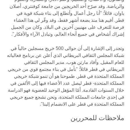
والرياضة. وقد صرّح أحد الخريجين من جامعة كوفنتري، أصلان
باوان، قائلاً: "أنا رجل أعمال وأتطلع إلى بناء شبكة قوية في
قطر. أقيم هنا منذ بضعة أشهر فقط، وقد وفّر لي هذا العشاء
فرصة للتعرف على مهنيين آخرين في البلاد. وكان من الجميل
إشراك أشخاص في جميع أنحاء العالم، وتبادل الآراء والأفكار".
وتجدر إلى الإشارة إلى أن حوالى 500 خريج مسجلين حالياً في
شبكة المجلس الثقافي البريطاني الذي أعلن عن برنامج فعالياته
للعام المقبل. وأفاد مارتن هوب، مدير المجلس الثقافي
البريطاني في قطر قائلاً: "نأمل في بناء مجتمع قوي من خريجي
المملكة المتحدة في قطر. طموحنا هو أن تنمو شبكة خريجي
المملكة المتحدة- قطر ليصل عدد الأعضاء فيها إلى الألفين في
خلال السنوات القادمة. أمّا المؤهل الوحيد للعضوية فهو الدراسة
في إحدى جامعات المملكة المتحدة، ونحن نشجع جميع خريجي
المملكة المتحدة في قطر على الانضمام إلينا".
ملاحظات للمحررين