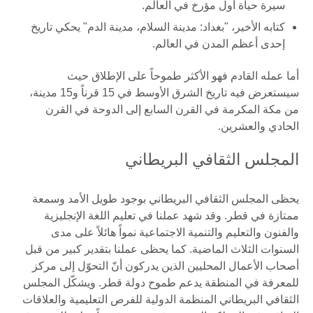
سيرة حياة أول مؤرخ في العالم.
كتابه الأخير، "بغداد: مدينة السلام، مدينة الدم" يحكي تاريخ
إحدى أعظم المدن في العالم.
أما عمله القادم فهو الأكثر طموحاً على الإطلاق حيث
سيستعرض فيه تاريخ الشرق الأوسط في 15 قرناً و15 مدينة،
من مكة المكرمة في القرن السابع إلى الدوحة في القرن
الحادي والعشرين.
المجلس الثقافي البريطاني
يحظى المجلس الثقافي البريطاني بوجود طويل الأمد وسمعة
ممتازة في قطر. وقد شهد عملنا في تعليم اللغة الإنجليزية
والفنون والتعليم والتنمية الاجتماعية نمواً هائلاً على مدى
السنوات الثلاث الماضية. كما يحظى عملنا بتقدير كبير من قبل
أصحاب الأعمال المحليين الذين يدركون أنّ التحوّل إلى مركز
للمعرفة في المنطقة يدعم طموح دولة قطر. ويشكّل المجلس
الثقافي البريطاني المنظمة الدولية للفرص التعليمية والعلاقات