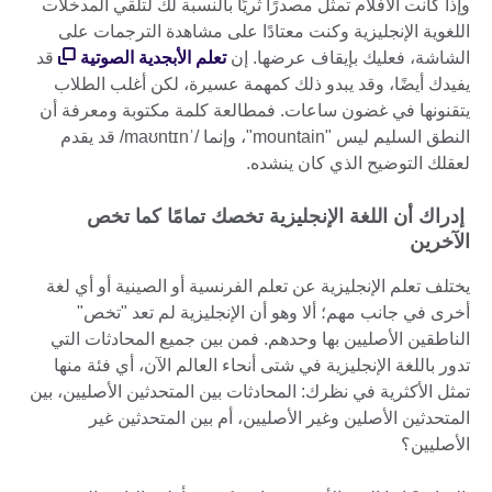
وإذا كانت الأفلام تمثل مصدرًا ثريًا بالنسبة لك لتلقي المدخلات
اللغوية الإنجليزية وكنت معتادًا على مشاهدة الترجمات على
الشاشة، فعليك بإيقاف عرضها. إن
تعلم الأبجدية الصوتية
قد
يفيدك أيضًا، وقد يبدو ذلك كمهمة عسيرة، لكن أغلب الطلاب
يتقنونها في غضون ساعات. فمطالعة كلمة مكتوبة ومعرفة أن
النطق السليم ليس "mountain"، وإنما /ˈmaʊntɪn/ قد يقدم
لعقلك التوضيح الذي كان ينشده.
إدراك أن اللغة الإنجليزية تخصك تمامًا كما تخص
الآخرين
يختلف تعلم الإنجليزية عن تعلم الفرنسية أو الصينية أو أي لغة
أخرى في جانب مهم؛ ألا وهو أن الإنجليزية لم تعد "تخص"
الناطقين الأصليين بها وحدهم. فمن بين جميع المحادثات التي
تدور باللغة الإنجليزية في شتى أنحاء العالم الآن، أي فئة منها
تمثل الأكثرية في نظرك: المحادثات بين المتحدثين الأصليين، بين
المتحدثين الأصلين وغير الأصليين، أم بين المتحدثين غير
الأصليين؟