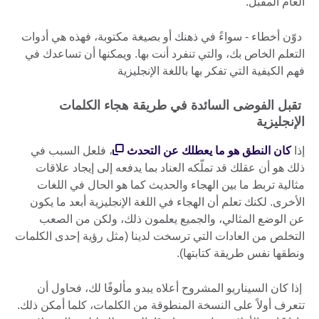
العام المقبل.
دوّن أخطاء - سواءً في ذهنك أو بصيغة مكتوبة، فهذه هي أدوات
التعلم الخاص بك، والتي تنفرد أنت بها. ويمكنها أن تساعدك في
فهم الكيفية التي تفكر بها باللغة الإنجليزية
تقبل الفوضى السائدة في طريقة هجاء الكلمات
الإنجليزية
إذا
كان النطق هو ما يعطلك عن التحدث
، فلعل السبب في
ذلك هو أن عقلك قد تملّكه العناد بما يدفعه إلى إيجاد علاقات
مثالية تربط ما بين الهجاء والحديث كما هو الحال في اللغات
الأخرى. لكنك تعلم أن الهجاء في اللغة الإنجليزية أبعد ما يكون
عن الوضع المثالي، والجميع يعلمون ذلك، ولكن من الصعب
التخلص من العادات التي ترسخت لدينا (مثل رؤية إحدى الكلمات
ونطقها نفس طريقة كتابتها).
إذا كان السيناريو المشروح أعلاه يبدو مألوفًا لك، فحاول أن
تتعرف أولاً على النسخة المنطوقة من الكلمات، كلما أمكن ذلك.