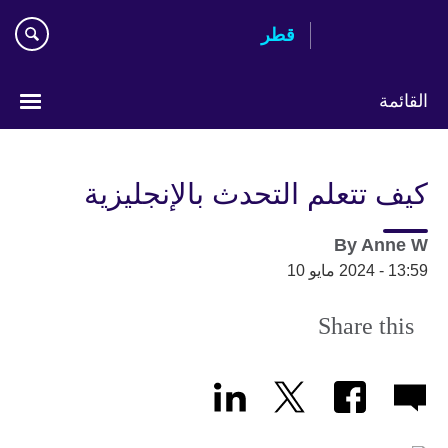
Skip
قطر
to
main
content
القائمة
اختر
لغتك
كيف تتعلم التحدث بالإنجليزية
By
Anne W
13:59 - 2024 مايو 10
Share this