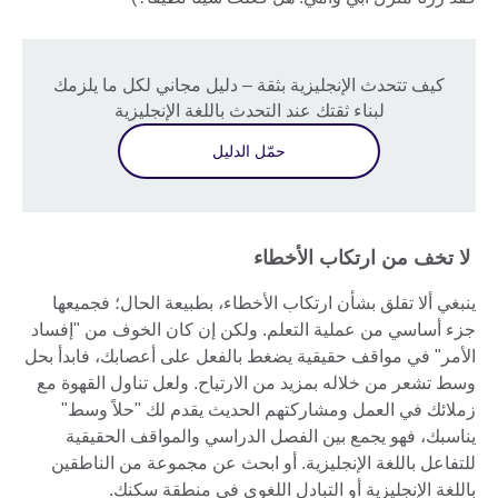
كيف تتحدث الإنجليزية بثقة – دليل مجاني لكل ما يلزمك
لبناء ثقتك عند التحدث باللغة الإنجليزية
حمّل الدليل
لا تخف من ارتكاب الأخطاء
ينبغي ألا تقلق بشأن ارتكاب الأخطاء، بطبيعة الحال؛ فجميعها
جزء أساسي من عملية التعلم. ولكن إن كان الخوف من "إفساد
الأمر" في مواقف حقيقية يضغط بالفعل على أعصابك، فابدأ بحل
وسط تشعر من خلاله بمزيد من الارتياح. ولعل تناول القهوة مع
زملائك في العمل ومشاركتهم الحديث يقدم لك "حلاً وسط"
يناسبك، فهو يجمع بين الفصل الدراسي والمواقف الحقيقية
للتفاعل باللغة الإنجليزية. أو ابحث عن مجموعة من الناطقين
باللغة الإنجليزية أو التبادل اللغوي في منطقة سكنك.