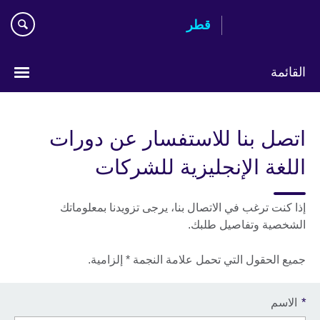
Skip
قطر
to
main
content
القائمة
اختر
لغتك
اتصل بنا للاستفسار عن دورات
اللغة الإنجليزية للشركات
إذا كنت ترغب في الاتصال بنا، يرجى تزويدنا بمعلوماتك
الشخصية وتفاصيل طلبك.
جميع الحقول التي تحمل علامة النجمة * إلزامية.
*
الاسم