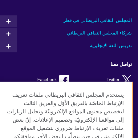
المجلس الثقافي البريطاني في قطر
شركاء المجلس الثقافي البريطاني
تدريس اللغة الإنجليزية
تواصل معنا
Facebook
Twitter
Instagram
RSS
يستخدم المجلس الثقافي البريطاني ملفات تعريف
الإرتباط الخاصّة بالفريق الأوّل والفريق الثالث
TikTok
لتخصيص محتوى المواقع الإلكترونيّة وتحليل الزيارات
إلى مواقعنا الإلكترونيّة وتصميم الإعلانات. إنّ بعض
ملفات تعريف الإرتباط ضروري لتشغيل الموقع
الإلكتروني في حين يتطلّب البعض الآخر موافقتكم.
موقع المجلس الثقافي البريطاني العالمي