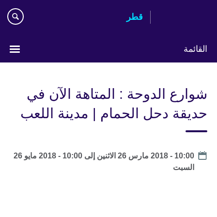
Skip
قطر
to
main
content
القائمة
اختر
لغتك
شوارع الدوحة : المتاهة الآن في
حديقة دحل الحمام | مدينة اللعب
Date
10:00 - 2018 مارس 26 الاثنين
إلى
10:00 - 2018 مايو 26
السبت