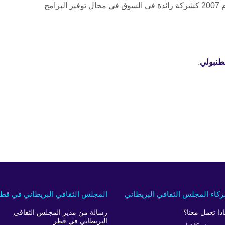
أعمارهم بين 3-18 عاما. تأسست في عام 2007 كشركة رائدة في السوق في مجال توفير البرامج
طنبولي
.
كاء المجلس الثقافي البريطاني
المجلس الثقافي البريطاني في قط
اذا تعمل معنا؟
رسالة من مدير المجلس الثقافي
البريطاني في قطر