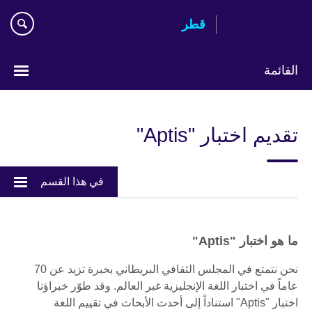
Skip
قطر
to
main
content
القائمة
اختر
لغتك
تقديم اختبار "Aptis"
في هذا القسم
ما هو اختبار "Aptis"
نحن نتمتع في المجلس الثقافي البريطاني بخبرة تزيد عن 70
عاماً في اختبار اللغة الإنجليزية غبر العالم. وقد طوّر خبراؤنا
اختبار "Aptis" استناداً إلى أحدث الأبحاث في تقييم اللغة