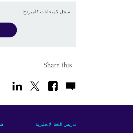
سجل لامتحانات كامبردج
Share this
تدريس اللغة الإنجليزية
شر