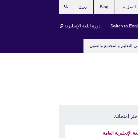
اتصل بنا
Blog
بحث
Switch to Engl
دورة اللغة الإنجليزية
ي التعليم والمجتمع والفنون
ختر امتحانك
لغة الإنجليزية العامة