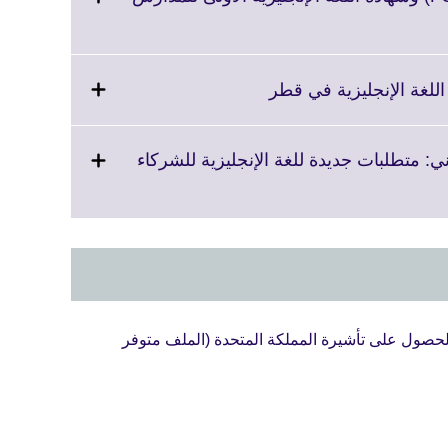
Click
 اللغة الإنجليزية في قطر
to
expand.
More
ي: متطلبات جديدة للغة الإنجليزية للشركاء
information
available.
للحصول على تأشيرة المملكة المتحدة (الملف متوفر