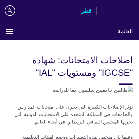
Skip
قطر
to
main
content
القائمة
اختر
لغتك
إصلاحات الامتحانات: شهادة
"IGCSE" ومستويات "IAL"
تؤثر الإصلاحات الكبيرة التي تجري على امتحانات المدارس
والجامعات في المملكة المتحدة على الامتحانات الدولية التي
يجريها المجلس الثقافي البريطاني في أنحاء العالم.
وفيما يلي ملخص لهذه التغييرات ووضع الهيئات التعليمية