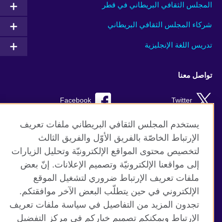
المجلس الثقافي البريطاني في قطر
شركاء المجلس الثقافي البريطاني
تدريس اللغة الإنجليزية
تواصل معنا
Facebook
Twitter
Instagram
RSS
يستخدم المجلس الثقافي البريطاني ملفات تعريف
الإرتباط الخاصّة بالفريق الأوّل والفريق الثالث
TikTok
لتخصيص محتوى المواقع الإلكترونيّة وتحليل الزيارات
إلى مواقعنا الإلكترونيّة وتصميم الإعلانات. إنّ بعض
ملفات تعريف الإرتباط ضروري لتشغيل الموقع
الإلكتروني في حين يتطلّب البعض الآخر موافقتكم.
موقع المجلس الثقافي البريطاني العالمي
تجدون المزيد من التفاصيل في سياسة ملفات تعريف
الخصوصية وشروط الاستخدام
الإرتباط ويمكنكم تصميم خياركم في مركز التفضيل
ملفات تعريف الإرتباط