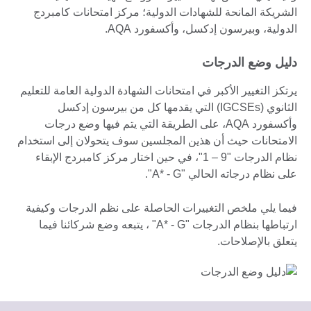
الشريكة المانحة للشهادات الدولية؛ مركز امتحانات كامبردج
الدولية، وبيرسون إدكسل، وأكسفورد AQA.
دليل وضع الدرجات
يرتكز التغيير الأكبر في امتحانات الشهادة الدولية العامة للتعليم
الثانوي (IGCSEs) التي يقدمها كل من بيرسون إدكسل
وأكسفورد AQA، على الطريقة التي يتم فيها وضع درجات
الامتحانات حيث أن هذين المجلسين سوف يتحولان إلى استخدام
نظام الدرجات "9 – 1"، في حين اختار مركز كامبردج الإبقاء
على نظام درجاته الحالي "A* - G".
فيما يلي ملخص التغييرات الحاصلة على نظم الدرجات وكيفية
ارتباطها بنظام الدرجات "A* - G" ، يتبعه وضع شركائنا فيما
يتعلق بالإصلاحات.