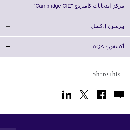
Click
مركز امتحانات كامبردج "Cambridge CIE"
to
expand.
More
Click
بيرسون إدكسل
information
to
available.
expand.
More
Click
أكسفورد AQA
information
to
available.
expand.
More
information
Share this
available.