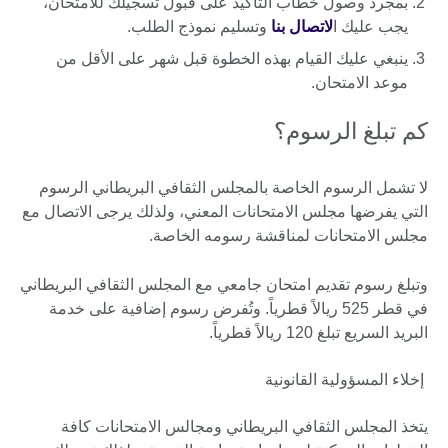
بمجرد وصول خطاب التأكيد على قبول تسجيلك للامتحان،
يجب عليك ا
لاتصال بنا
وتسليم نموذج الطلب.
ينبغي عليك القيام بهذه الخطوة قبل شهر على الأقل من
موعد الامتحان.
كم تبلغ الرسوم؟
لا تشمل الرسوم الخاصة بالمجلس الثقافي البريطاني الرسوم
التي يفرضها مجلس الامتحانات المعني، ولذلك يرجى الاتصال مع
مجلس الامتحانات لمناقشة رسومه الخاصة.
وتبلغ رسوم تقديم امتحان جامعي مع المجلس الثقافي البريطاني
في قطر 525 ريالاً قطرياً. وتُفرض رسوم إضافية على خدمة
البريد السريع تبلغ 120 ريالاً قطرياً.
إخلاء المسؤولية القانونية
يتخذ المجلس الثقافي البريطاني ومجالس الامتحانات كافة