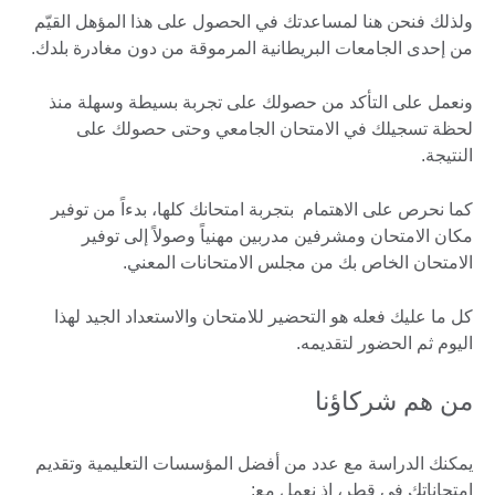
ولذلك فنحن هنا لمساعدتك في الحصول على هذا المؤهل القيّم
من إحدى الجامعات البريطانية المرموقة من دون مغادرة بلدك.
ونعمل على التأكد من حصولك على تجربة بسيطة وسهلة منذ
لحظة تسجيلك في الامتحان الجامعي وحتى حصولك على
النتيجة.
كما نحرص على الاهتمام بتجربة امتحانك كلها، بدءاً من توفير
مكان الامتحان ومشرفين مدربين مهنياً وصولاً إلى توفير
الامتحان الخاص بك من مجلس الامتحانات المعني.
كل ما عليك فعله هو التحضير للامتحان والاستعداد الجيد لهذا
اليوم ثم الحضور لتقديمه.
من هم شركاؤنا
يمكنك الدراسة مع عدد من أفضل المؤسسات التعليمية وتقديم
امتحاناتك في قطر، إذ نعمل مع: