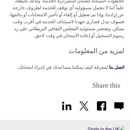
الخطوات الممكنة لضمان استمرارية الخدمة، ولذلك نحيطك
علماً أننا لا نتحمل مسؤولية أي توقف للخدمة لظروف خارجة
عن إرادتنا. وإذا تم تعطيل أو إلغاء أو تأخير الامتحانات أو نتائجها،
فسوف نبذل قصارى جهدنا لاستئناف الخدمة في أقرب وقت
ممكن. وتقتصر مسئولية المجلس الثقافي البريطاني على رد
رسوم التسجيل أو إعادة الامتحان في وقت لاحق.
لمزيد من المعلومات
اتصل بنا
لمعرفة كيف يمكننا مساعدتك في إجراء امتحانك.
Share this