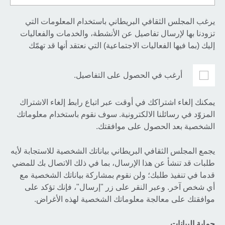
يرغب المجلس الثقافي البريطاني باستخدام المعلومات التي
تزودنا بها لإرسال تفاصيل عن الأنشطة، والخدمات والفعاليات
إليك (بما فيها الفعاليات الاجتماعية) التي نعتقد أنها قد تهمّك
أرغب في الحصول على التفاصيل.
يمكنك إلغاء اشتراكك في أوقت عبر اتباع رابط إلغاء الاشتراك
المزوّد في رسائلنا الالكترونية. سوف نقوم باستخدام معلوماتك
الشخصية بعد الحصول على موافقتك.
يجمع المجلس الثقافي البريطاني بياناتك الشخصية للاستجابة لأيه
طلبات قد تنشأ عن هذا الإرسال، بما في ذلك الاتصال بك للمضي
قدما في تنفيذ طلبك؛ ولن نقوم بمشاركة بياناتك الشخصية مع
أي شخص آخر. وعبر النقر على زر "إرسال"، فإنك تؤكد على
موافقتك على معالجة معلوماتك الشخصية لهذه الأغراض.
حماية البيانات