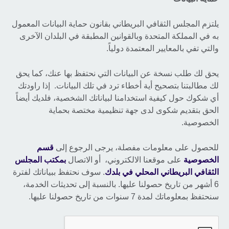
يلتزم المجلس الثقافي البريطاني بقانون حماية البيانات المعمول
به في المملكة المتحدة وبالقوانين المطبقة في البلدان الآخرى
والتي تفي بالمعايير المعتمدة دولياً.
يحق لك طلب نسخة عن البيانات التي نحتفظ بها عنك، كما يحق
لك مطالبتنا بتصحيح أية أخطاء ترد في تلك البيانات. إذا راودتك
أي شكوك حول كيفية استخدامنا لبياناتك الشخصية، فلديك أيضاً
الحق بتقديم شكوى لدى جهة تنظيمية مختصة بحماية
الخصوصية.
للحصول على معلومات مفصلة، يرجى الرجوع إلى
قسم
الخصوصية
على موقعنا الالكتروني، أو الاتصال
بمكتب المجلس
الثقافي البريطاني المحلي في بلدك
. سوف نحتفظ ببياناتك لفترة
6 أشهر من تاريخ حصولنا عليها. بالنسبة إلى تحديثات الخدمة،
سنحتفظ بمعلوماتك لمدة 7 سنوات من تاريخ حصولنا عليها.