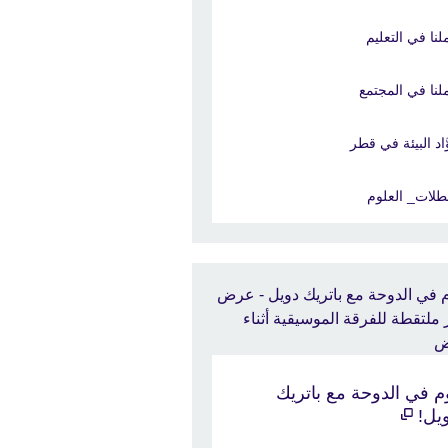
لنا في التعليم
لنا في المجتمع
َّاد البيئة في قطر
طلات_ العلوم
م في الدوحة مع باتريك
يل!