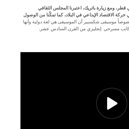
 قطر، ومع زيارة باتريك، اعتبرنا المجلس الثقافي
حركة الاقتصاد الإبداعي في البلاد، كما تمكّنا من الوصول
صوصاً موسيقى شكسبير أن الموسيقى هي لغة دولية وأنها
لى كاتب مسرحي إنجليزي من القرن السادس عشر.