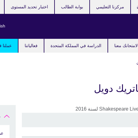
مركزنا التعليمي
بوابة الطالب
اختبار تحديد المستوى
ish
امتحانك معنا
الدراسة في المملكة المتحدة
فعالياتنا
عملنا ف
اتريك دويل
ع
عم