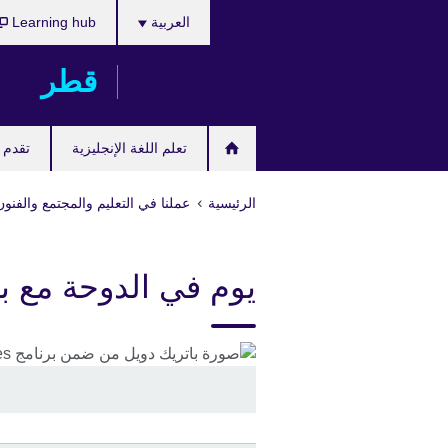
اختر
Skip
العربية
Learning hub
لغتك
to
main
قطر
content
تعلم اللغة الإنجليزية
تقدم ل
الرئيسية
عملنا في التعليم والمجتمع والفنون
يوم في الدوحة مع ب