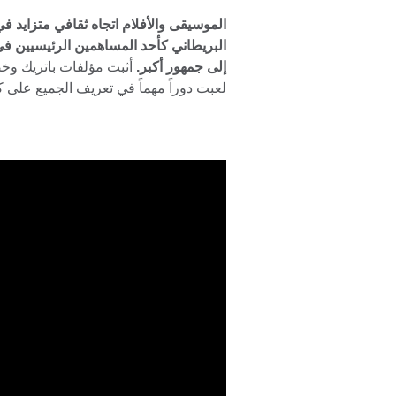
الموسيقى والأفلام اتجاه ثقافي متزايد في
البريطاني كأحد المساهمين الرئيسيين في 
إلى جمهور أكبر.
أثبت مؤلفات باتريك وخ
لعبت دوراً مهماً في تعريف الجميع ع