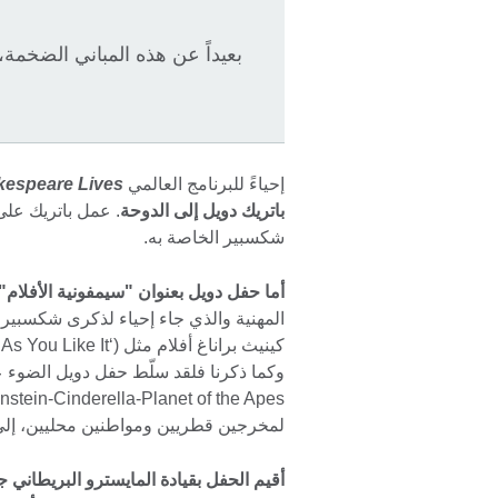
بعيداً عن هذه المباني الضخمة، 
إحياءً للبرنامج العالمي
Shakespeare Lives لسن
باتريك دويل إلى الدوحة
. عمل باتريك على
شكسبير الخاصة به.
أما حفل دويل بعنوان "سيمفونية الأفلام"
المهنية والذي جاء إحياء لذكرى شكسبير 
لمخرجين قطريين ومواطنين محليين، إلى
أقيم الحفل بقيادة المايسترو البريطان