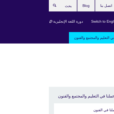
اتصل بنا
Blog
بحث
Switch to Engl
دورة اللغة الإنجليزية
ي التعليم والمجتمع والفنون
ملنا في التعليم والمجتمع والفنون
لنا في الفنون