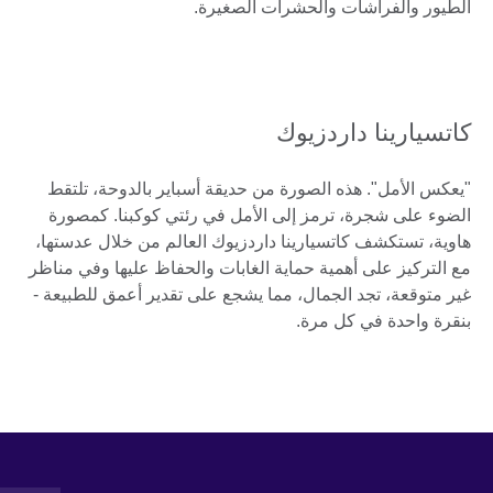
الطيور والفراشات والحشرات الصغيرة.
كاتسيارينا داردزيوك
"يعكس الأمل". هذه الصورة من حديقة أسباير بالدوحة، تلتقط
الضوء على شجرة، ترمز إلى الأمل في رئتي كوكبنا. كمصورة
هاوية، تستكشف كاتسيارينا داردزيوك العالم من خلال عدستها،
مع التركيز على أهمية حماية الغابات والحفاظ عليها وفي مناظر
غير متوقعة، تجد الجمال، مما يشجع على تقدير أعمق للطبيعة -
بنقرة واحدة في كل مرة.