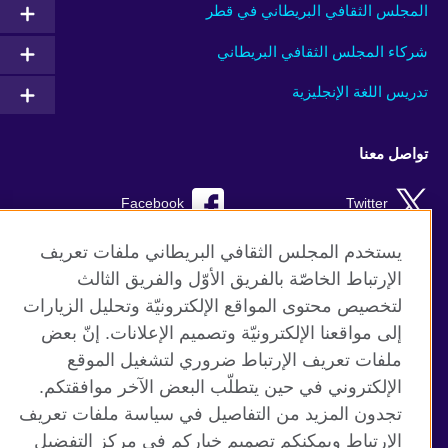
المجلس الثقافي البريطاني في قطر
شركاء المجلس الثقافي البريطاني
تدريس اللغة الإنجليزية
تواصل معنا
Facebook
Twitter
Instagram
RSS
يستخدم المجلس الثقافي البريطاني ملفات تعريف
الإرتباط الخاصّة بالفريق الأوّل والفريق الثالث
TikTok
لتخصيص محتوى المواقع الإلكترونيّة وتحليل الزيارات
إلى مواقعنا الإلكترونيّة وتصميم الإعلانات. إنّ بعض
ملفات تعريف الإرتباط ضروري لتشغيل الموقع
الإلكتروني في حين يتطلّب البعض الآخر موافقتكم.
موقع المجلس الثقافي البريطاني العالمي
تجدون المزيد من التفاصيل في سياسة ملفات تعريف
الخصوصية وشروط الاستخدام
الإرتباط ويمكنكم تصميم خياركم في مركز التفضيل
ملفات تعريف الإرتباط