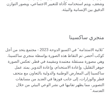
وشغف، ويتم استخدامه كأداة للتغيير الاجتماعي، ويصور التوازن
الدقيق بين الإنسانية والبيئة.
منجري ساكسينا
"ثلاثية الاستدامة" في اكسبو الدوحة 2023 - مجتمع يتحد من أجل
كوكب أخضر. تم التقاط هذه الصورة بواسطة منجري ساكسينا،
وهي مصورة مستقلة معتمدة ومقيمة في قطر. تعكس الصورة
جوهر التقليل، وإعادة الاستخدام، وإعادة التدوير. يمتد عمل
ساكسينا إلى المعارض الوطنية والدولية بالتعاون مع متحف
قطر والوزارات، إلى جانب فوزها في العديد من مسابقات
التصوير، مما يظهر تفانيها في نشر الوعي البيئي من خلال
العدسة."