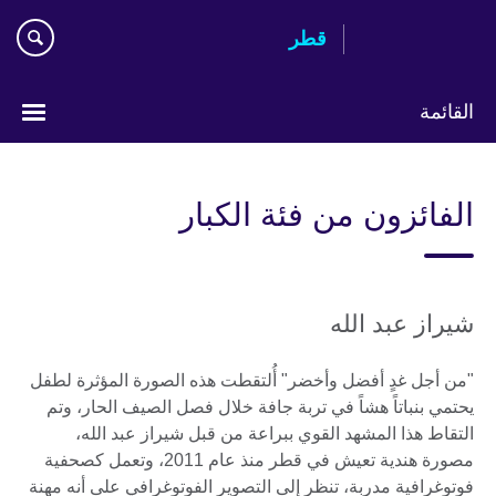
Skip
قطر
to
main
content
القائمة
اختر
لغتك
الفائزون من فئة الكبار
شيراز عبد الله
"من أجل غدٍ أفضل وأخضر" أُلتقطت هذه الصورة المؤثرة لطفل
يحتمي بنباتاً هشاً في تربة جافة خلال فصل الصيف الحار، وتم
التقاط هذا المشهد القوي ببراعة من قبل شيراز عبد الله،
مصورة هندية تعيش في قطر منذ عام 2011، وتعمل كصحفية
فوتوغرافية مدربة، تنظر إلى التصوير الفوتوغرافي على أنه مهنة