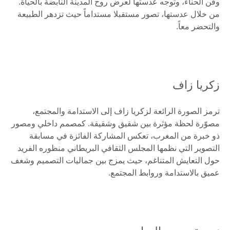
وفن الحناء، وتوجه عدستها لعرض روح المدينة النابضة بالحياة.
من خلال عدستها، تصور مستقبلا مستداماً حيث تزدهر الطبيعة
والتحضر معاً.
زكريا زاف
ترمز الصورة الرائعة لزكريا زاف إلى الاستدامة والمجتمع،
مصوّرة لحظة مؤثرة بين شقيق وشقيقة. كمصمم داخلي ومصور
ذو خبرة من المغرب، تعكس المشاركة الفائزة في مسابقة
التصوير التي نظمها المجلس الثقافي البريطاني منظوره الفريد
حول التعايش المتناغم، حيث يمزج بين جماليات التصميم وشغف
عميق بالاستدامة وروابط المجتمع.