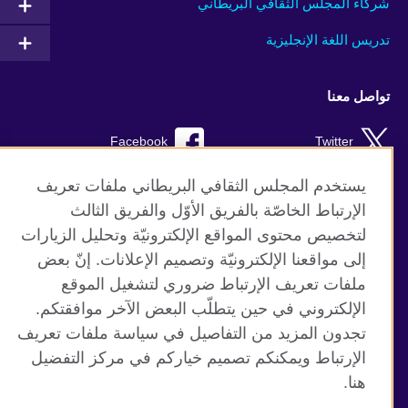
شركاء المجلس الثقافي البريطاني
تدريس اللغة الإنجليزية
تواصل معنا
Facebook
Twitter
Instagram
RSS
يستخدم المجلس الثقافي البريطاني ملفات تعريف
الإرتباط الخاصّة بالفريق الأوّل والفريق الثالث
TikTok
لتخصيص محتوى المواقع الإلكترونيّة وتحليل الزيارات
إلى مواقعنا الإلكترونيّة وتصميم الإعلانات. إنّ بعض
ملفات تعريف الإرتباط ضروري لتشغيل الموقع
الإلكتروني في حين يتطلّب البعض الآخر موافقتكم.
موقع المجلس الثقافي البريطاني العالمي
تجدون المزيد من التفاصيل في سياسة ملفات تعريف
الخصوصية وشروط الاستخدام
الإرتباط ويمكنكم تصميم خياركم في مركز التفضيل
ملفات تعريف الإرتباط
هنا.
خريطة الموقع