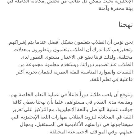
الإنجليزية بحيث يتمكن كل طالب من تحقيق إمكاناته الكاملة في
بيئة محفزة وآمنة.
نهجنا
نحن نؤمن أن الطلاب يتعلمون بشكل أفضل عندما يتم إشراكهم
وتحفيزهم، كما ندرك أن الطلاب يتعلمون ويتطورون بمعدلات
مختلفة، ولذلك فإننا نضع في الاعتبار مستوى التطور لدى
الطلاب عند تصميم دوراتنا. ويستخدم معلمونا مجموعة من
التقنيات والموارد المناسبة للفئة العمرية لضمان تجربة أكثر
فاعلية في تعلم اللغة.
ونتوقع أن يلعب طلابنا دوراً فاعلاً في عملية التعلم الخاصة بهم،
ومتابعة مدى التقدم في مستواهم، علما بأن نهجنا يغطي كافة
جوانب عملية التواصل باللغة الإنجليزية، مع التركيز على تعزيز
الثقة في المحادثة لتزويد الطلاب بمهارات اللغة الإنجليزية التي
سيحتاجونها في دراستهم الأكاديمية في المستقبل، ومجال
عملهم، وفي المواقف الاجتماعية المختلفة.