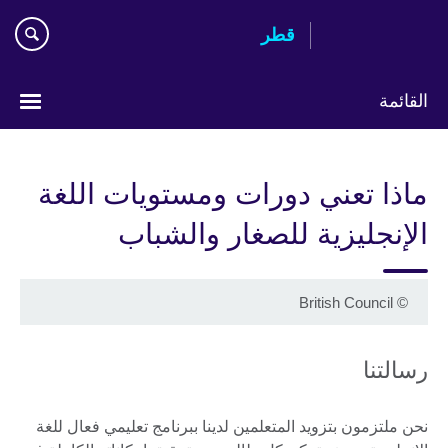
Skip
قطر
to
main
content
القائمة
اختر
لغتك
ماذا تعني دورات ومستويات اللغة
الإنجليزية للصغار والشباب
British Council
©
رسالتنا
نحن ملتزمون بتزويد المتعلمين لدينا ببرنامج تعليمي فعال للغة