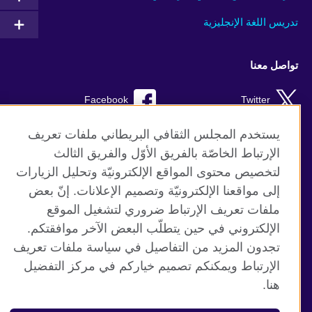
تدريس اللغة الإنجليزية
تواصل معنا
Facebook
Twitter
Instagram
RSS
يستخدم المجلس الثقافي البريطاني ملفات تعريف
الإرتباط الخاصّة بالفريق الأوّل والفريق الثالث
TikTok
لتخصيص محتوى المواقع الإلكترونيّة وتحليل الزيارات
إلى مواقعنا الإلكترونيّة وتصميم الإعلانات. إنّ بعض
ملفات تعريف الإرتباط ضروري لتشغيل الموقع
الإلكتروني في حين يتطلّب البعض الآخر موافقتكم.
موقع المجلس الثقافي البريطاني العالمي
تجدون المزيد من التفاصيل في سياسة ملفات تعريف
الخصوصية وشروط الاستخدام
الإرتباط ويمكنكم تصميم خياركم في مركز التفضيل
ملفات تعريف الإرتباط
هنا.
خريطة الموقع