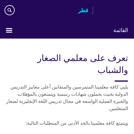
Skip
قطر
to
main
content
القائمة
اختر
لغتك
تعرف على معلمي الصغار
والشباب
يلبي كافة معلمينا المتمرسين والمتفانين أعلى معايير التدريس
الدولية بحيث يحملون شهادات رسمية ويتمتعون بالمؤهلات
والخبرة العملية الواسعة في مجال تدريس اللغة الإنجليزية لصغار
المتعلمين.
ويتمتع كافة معلمينا بالحد الأدنى من المتطلبات التالية: