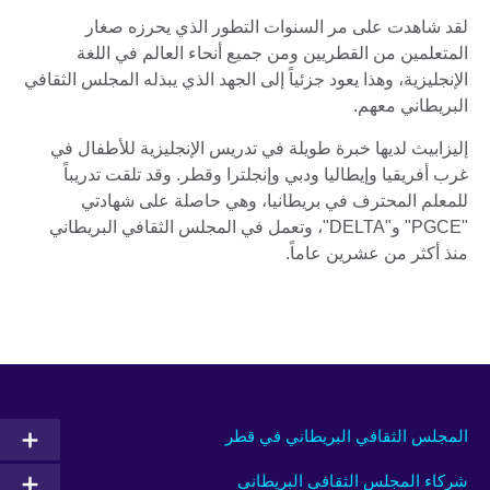
لقد شاهدت على مر السنوات التطور الذي يحرزه صغار
المتعلمين من القطريين ومن جميع أنحاء العالم في اللغة
الإنجليزية، وهذا يعود جزئياً إلى الجهد الذي يبذله المجلس الثقافي
البريطاني معهم.
إليزابيث لديها خبرة طويلة في تدريس الإنجليزية للأطفال في
غرب أفريقيا وإيطاليا ودبي وإنجلترا وقطر. وقد تلقت تدريباً
للمعلم المحترف في بريطانيا، وهي حاصلة على شهادتي
"PGCE" و"DELTA"، وتعمل في المجلس الثقافي البريطاني
منذ أكثر من عشرين عاماً.
المجلس الثقافي البريطاني في قطر
شركاء المجلس الثقافي البريطاني