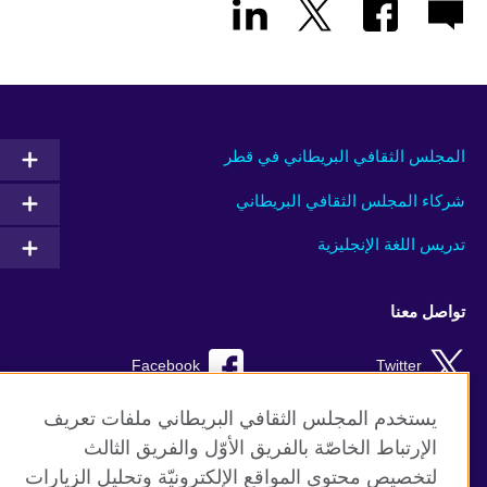
المجلس الثقافي البريطاني في قطر
شركاء المجلس الثقافي البريطاني
تدريس اللغة الإنجليزية
تواصل معنا
Facebook
Twitter
Instagram
RSS
يستخدم المجلس الثقافي البريطاني ملفات تعريف
الإرتباط الخاصّة بالفريق الأوّل والفريق الثالث
TikTok
لتخصيص محتوى المواقع الإلكترونيّة وتحليل الزيارات