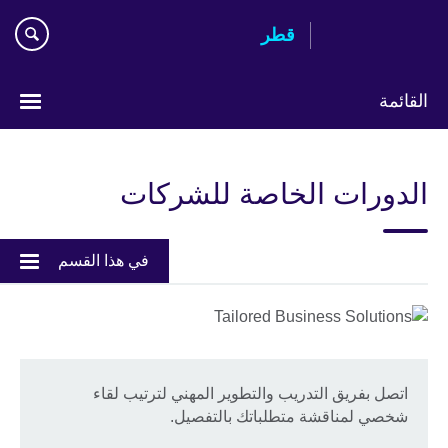
Skip
قطر
to
main
content
القائمة
اختر
لغتك
الدورات الخاصة للشركات
في هذا القسم
اتصل بفريق التدريب والتطوير المهني لترتيب لقاء
شخصي لمناقشة متطلباتك بالتفصيل.