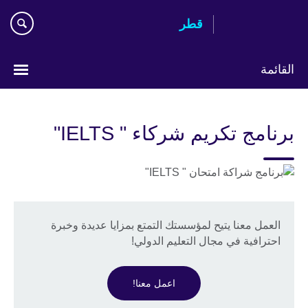
Skip
قطر
to
main
content
القائمة
اختر
لغتك
برنامج تكريم شركاء " IELTS"
العمل معنا يتيح لمؤسستك التمتع بمزايا عديدة وخبرة
احترافية في مجال التعليم الدولي!
اعمل معنا!