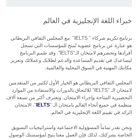
خبراء اللغة الإنجليزية في العالم
برنامج تكريم شركاء " IELTS" مع المجلس الثقافي البريطاني
هو عبارة عن برنامج عضوية تُمنح للمؤسسات التي تسجل
أفرادها وتحضرهم لامتحان الـ“IELTS”. وقد صًمم البرنامج
ليساعدك في تقديم المساعدة والدعم لطلابك وعملائك وتعزيز
مكانتك المهنية في السوق المحلية والعالمية.
المجلس الثقافي البريطاني هو الخيار الأول لكثير من المتقدمين
لامتحان الـ "IELTS" للالتحاق بالدورات والاستفادة من الموارد
التحضيرية المتاحة وإجراء الامتحان. وتعترف أكثر من تسعة آلاف
منظمة في جميع أنحاء العالم بامتحان الـ "
IELTS
"، الامتحان
الرائد في تقييم اللغة الإنجليزية في العالم.
ونحن نقدر تماماً المسؤولية الاجتماعية واستراتيجيات التسويق
الخاصة بشركتك، لذلك فإن العمل معنا يتيح لمؤسستك الوصول