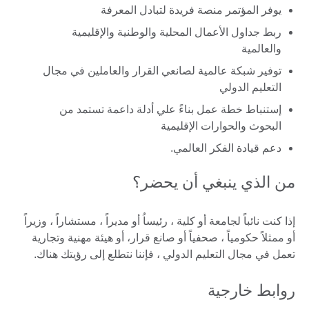
يوفر المؤتمر منصة فريدة لتبادل المعرفة
ربط جداول الأعمال المحلية والوطنية والإقليمية
والعالمية
توفير شبكة عالمية لصانعي القرار والعاملين في مجال
التعليم الدولي
إستنباط خطة عمل بناءً علي أدلة داعمة تستمد من
البحوث والحوارات الإقليمية
دعم قيادة الفكر العالمي.
من الذي ينبغي أن يحضر؟
إذا كنت نائباً لجامعة أو كلية ، رئيساُ أو مديراً ، مستشاراً ، وزيراً
أو ممثلاً حكومياً ، صحفياً أو صانع قرار، أو هيئة مهنية وتجارية
تعمل في مجال التعليم الدولي ، فإننا نتطلع إلى رؤيتك هناك.
روابط خارجية