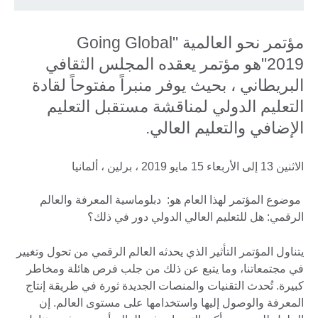
مؤتمر نحو العالمية "Going Global
2019"هو مؤتمر يعقده المجلس الثقافي
البريطاني ، بحيث يوفر منبراً مفتوحاً لقادة
التعليم الدولي لمناقشة مستقبل التعليم
الإضافي والتعليم العالي.
الاثنين 13 إلى الأربعاء 15 مايو 2019 ، برلين ، ألمانيا
موضوع المؤتمر لهذا العام هو: دبلوماسية المعرفة والعالم
الرقمي: هل للتعليم العالي الدولي دور في ذلك؟
يتناول المؤتمر التأثير الذي يحدثه العالم الرقمي من تحول وتغيير
في مجتمعاتنا، وما يتبع عن ذلك من جلب فرص هائلة ومخاطر
كبيرة. تُحدث التقنيات والمنصات الجديدة ثورة في طريقة إنتاج
المعرفة والوصول إليها واستخدامها على مستوى العالم. إن