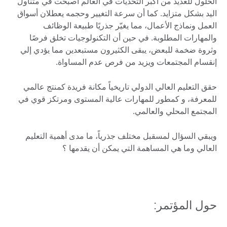
الحلول للعديد من أكبر التحديات في العالم أصبحت في متناول
اليد بشكل متزايد. كما أن سرعة التغيير وحجمه يعطلان أسواق
العمل ونماذج الأعمال، مما يغيّر جذريًا طبيعة الوظائف
والمهارات المطلوبة. في حين أن التكنولوجيات تخلق فرصًا
وثروة ضخمة للبعض، يبقى الكثيرون مستبعدين مما يؤدي إلي
إنقسام المجتمعات ويزيد من فرص عدم المساواة.
حقق التعليم العالي الدولي تاريخياً مكانة فريدة كمنتج عالمي
للمعرفة، و كمطور للمهارات عالية المستوى ومرتكز قوي في
المجتمع المحلي والعالمي.
ويبقي السؤال لمسقبل مختلف جذرياً، ما مدى أهمية التعليم
العالي وما هي المساهمة التي يمكن أن يقدمها ؟
حول المؤتمر: