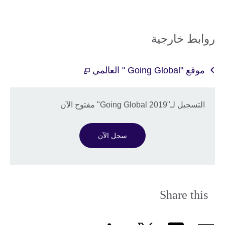
روابط خارجية
موقع "Going Global " العالمي
التسجيل لـ"Going Global 2019" مفتوح الآن
سجل الآن
Share this