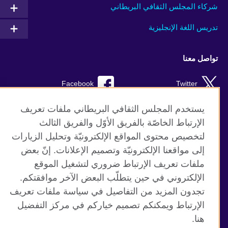
شركاء المجلس الثقافي البريطاني
تدريس اللغة الإنجليزية
تواصل معنا
Facebook
Twitter
Instagram
RSS
يستخدم المجلس الثقافي البريطاني ملفات تعريف
الإرتباط الخاصّة بالفريق الأوّل والفريق الثالث
TikTok
لتخصيص محتوى المواقع الإلكترونيّة وتحليل الزيارات
إلى مواقعنا الإلكترونيّة وتصميم الإعلانات. إنّ بعض
ملفات تعريف الإرتباط ضروري لتشغيل الموقع
الإلكتروني في حين يتطلّب البعض الآخر موافقتكم.
موقع المجلس الثقافي البريطاني العالمي
تجدون المزيد من التفاصيل في سياسة ملفات تعريف
الخصوصية وشروط الاستخدام
الإرتباط ويمكنكم تصميم خياركم في مركز التفضيل
ملفات تعريف الإرتباط
هنا.
خريطة الموقع