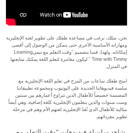
نحن، مثلك، نرغب في مساعدة طفلك على تطوير لغته الإنجليزية
ومهاراته الأساسية الأخرى حتى يتمكن من الوصول إلى أقصى
إمكاناته. ولهذا، قمنا بتصميم "وقت التعلم مع تيميLearning
Time with Timmy " ليكون مغامرة لتعلم اللغة يمكنك متابعتها
في المنزل.
امنح طفلك ساعات من المرح في تعلم اللغة الإنجليزية مع
سلسة فيديوهاتنا الجديدة على اليوتيوب ومجموعة تطبيقاتنا
المصممة خصيصاً للأطفال الذين تتراوح أعمارهم بين سنتين
وست سنوات والذين يتعلمون الإنجليزية كلغة إضافية. وهي أيضاً
مثالية للأطفال الذي تُعدّ الإنجليزية لغتهم الأم وهم في مرحلة
تطوير مفرداتهم.
شاهد سلسلة فيديوهات "وقت التعلم مع