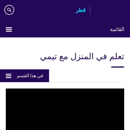
Skip
قطر
to
main
content
القائمة
اختر
لغتك
تعلم في المنزل مع تيمي
في هذا القسم