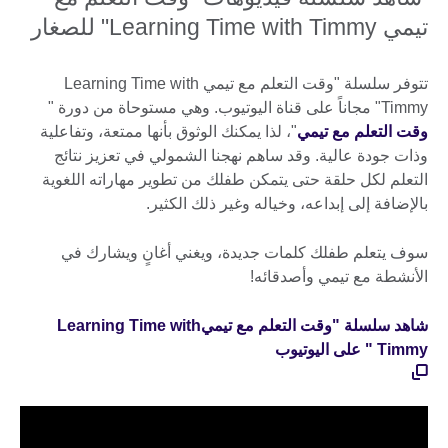
تيمي Learning Time with Timmy" للصغار
تتوفر سلسلة "وقت التعلم مع تيمي Learning Time with
Timmy" مجاناً على قناة اليوتيوب. وهي مستوحاة من دورة "
وقت التعلم مع تيمي
"، لذا يمكنك الوثوق بأنها ممتعة، وتفاعلية
وذات جودة عالية. وقد ساهم نهجنا الشمولي في تعزيز نتائج
التعلم لكل حلقة حتى يتمكن طفلك من تطوير مهاراته اللغوية
بالإضافة إلى إبداعه، وخياله وغير ذلك الكثير.
سوف يتعلم طفلك كلمات جديدة، ويغني أغانٍ ويشارك في
الأنشطة مع تيمي وأصدقائه!
شاهد سلسلة "وقت التعلم مع تيميLearning Time with
Timmy " على اليوتيوب