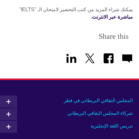
يمكنك شراء المزيد من كتب التحضير لامتحان الـ "IELTS"
مباشرة عبر الانترنت
.
Share this
المجلس الثقافي البريطاني في قطر
شركاء المجلس الثقافي البريطاني
تدريس اللغة الإنجليزية