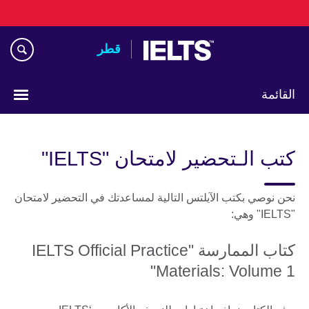
Skip
to
main
قطر
content
القائمة
اختر
لغتك
كتب الـتحضير لامتحان "IELTS"
نحن نوصي بكتب الآيلتس التالية لمساعدتك في التحضير لامتحان
"IELTS" وهي:
كتاب الممارسة "IELTS Official Practice
Materials: Volume 1"