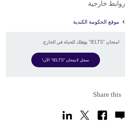
روابط خارجية
موقع الحكومة الكندية
امتحان "IELTS" يؤهلك للحياة في الخارج.
سجل لامتحان "IELTS" الآن!
Share this