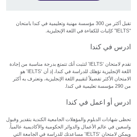
تقبل أكثر من 300 مؤسسة مهنية وتعليمية في كندا بامتحان
“IELTS” كإثبات للكفاءة في اللغة الإنجليزية.
ادرس في كندا
تقدم لامتحان ‘IELTS’ لتثبت أنك تتمتع بدرجة مناسبة من إجادة
اللغة الإنجليزية تؤهلك للدراسة في كندا، إذ أن ‘IELTS’ هو
الامتحان الأكثر تفضيلاً لتقييم اللغة الإنجليزية، وتعترف به أكثر
من 290 مؤسسة تعليمية في كندا.
ادرس أو اعمل في كندا
تحظى شهادات الدبلوم والمؤهلات الجامعية الكندية بتقدير وقبول
واسعين في عالم الأعمال والدوائر الحكومية والأكاديمية عالمياً.
ويمكن لامتحان ‘IELTS’ مساعدتك للدراسة في الجامعة التي