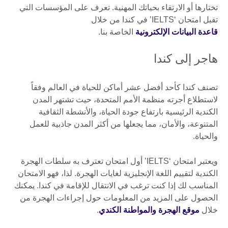
تختارها أو الارتقاء بحياتك المهنية. تعرف على المؤسسات التي
تقبل امتحان ‘IELTS’ في كندا من خلال
قاعدة البيانات الإلكترونية
الخاصة بنا.
هاجر إلى كندا
تصنف كندا كأحد أفضل عشر أماكن للحياة في العالم وفقاً
لاستطلاع أجرته منظمة الأمم المتحدة، حيث تشتهر المدن
الكندية الرئيسية بارتفاع جودة الحياة، والأنشطة الثقافية
المتنوعة، والأمان، مما يجعلها من أكثر المدن جاذبية للعمل
والحياة.
ويعتبر امتحان ‘IELTS’ أول امتحان تعترف به سلطات الهجرة
الكندية لتقييم اللغة الإنجليزية لغايات الهجرة. لذا، فهو الامتحان
المناسب لك إذا كنت ترغب في الانتقال للإقامة في كندا. يمكنك
الحصول على المزيد من المعلومات حول إجراءات الهجرة من
خلال
موقع الهجرة والمواطنة الكندي
.