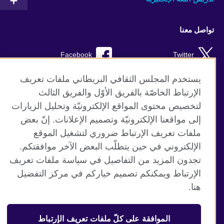
تواصل معنا
Facebook
Twitter
Instagram
RSS
يستخدم المجلس الثقافي البريطاني ملفات تعريف
الإرتباط الخاصّة بالفريق الأوّل والفريق الثالث
TikTok
لتخصيص محتوى المواقع الإلكترونيّة وتحليل الزيارات
إلى مواقعنا الإلكترونيّة وتصميم الإعلانات. إنّ بعض
ملفات تعريف الإرتباط ضروري لتشغيل الموقع
الإلكتروني في حين يتطلّب البعض الآخر موافقتكم.
موقع المجلس الثقافي البريطاني العالمي
تجدون المزيد من التفاصيل في سياسة ملفات تعريف
الخصوصية وشروط الاستخدام
الإرتباط ويمكنكم تصميم خياركم في مركز التفضيل
ملفات تعريف الإرتباط
هنا.
خريطة الموقع
الموافقة على كلّ ملفات تعريف الإرتباط
© 2026 British Council