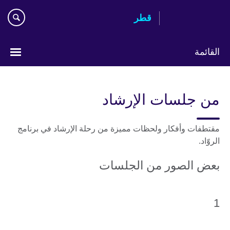
Skip
قطر
to
main
content
القائمة
اختر
لغتك
من جلسات الإرشاد
مقتطفات وأفكار ولحظات مميزة من رحلة الإرشاد في برنامج
الروّاد.
بعض الصور من الجلسات
1