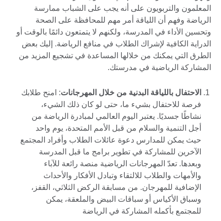
المعلمون والتربويون على أنه يجب على الشباب ممارسة
الرياضة وفهم أن اللياقة أمر مهم للمحافظة على الصحة
وتحسين الأداء في المدرسة، ولكنهم لا يتمتعون دائمًا بالوقت أو
الدراية الكافية لإشراك الطلاب في منافع الرياضة. إليك بعض
الطرق التي يمكنك من خلالها المساعدة في تشجيع المزيد من
المشاركة الرياضية في مدرستك.
الاحتفال باللياقة البدنية من خلال المهرجانات
: امنح طلابك
فرصة للاحتفال بشيء ما، حتى لو كان ذلك الشيء،
نشاطًا جسديًا. يعتبر اليوم العالمي لمبادرة الرياضة من
أجل التنمية والسلام من قبل الأمم المتحدة، يوم واحد
حيث يمكن للمدارس دعوة عائلات الطلاب وأفراد المجتمع
الآخرين للمشاركة في تطوير برامج ما قبل المدرسة
وبعدها. تعدّ المهرجانات الرياضية منصة رائعة للآباء
والأمهات والطلاب للالتقاء وتبادل الأفكار والأحداث
الإضافية للمهرجان. من مسابقة الركض الثلاثي، القفز،
وسباق الأكياس أو سباقات البيض والملعقة، يمكن
للمجتمع بأكمله المشاركة في الرياضة