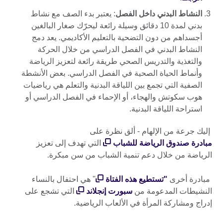
النشاط البدني داخل الفصل
: يعتبر بدء الصف مع نشاط
بدني لمدة 10 دقائق وسيلة رائعة ليحرّك صغار البالغين
أجسداهم من دون التضحية بالتعليم الأكاديمي. يعد دمج
النشاط البدني في الفصل الدراسي من خلال الحركة
والتغذية والتدريس الصحي طريقة رائعة لتعزيز الرياضة
وأنماط الحياة الصحية في الفصل الدراسي. بعض الأنشطة
الصفية التي تجمع بين اللياقة البدنية والتعلم هي رياضيات
هوب سكوتش والهجاء، أو الإحماء في الفصل الدراسي أو
استراحة اللياقة البدنية.
إليك جرعة من الإلهام - ألق نظرة على
مبادرة صندوق الرياضة للشباب
التي تهدف إلى تعزيز
الرياضة من خلال دعم تنمية الشباب من سن مبكرة.
مبادرة أخرى
"تستطيع هذه الفتاة
" هي احتفال بالنساء
النشيطات المدعومة من
سبورت إنجلاند
التي تشجع على
إدراج ومشاركة المرأة في الألعاب الرياضية.