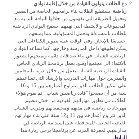
دع الطلاب يتولون القيادة من خلال إقامة نوادي
رياضية
: يستطيع الطلاب بناء برامجهم الخاصة من الصفر
وتحويل الطريقة التي يفهمون من خلالها اللياقة البدنية مع
المجموعات والأنشطة التي تهمهم. تسمح النوادي الرياضية
للطلاب بالمساءلة وتحمل المسؤولية، مما يمنحهم
إحساسًا بالإنجاز، وفي الوقت عينه تطوير الكفاءات التي
يمكن تطبيقها داخل المدرسة وخارجها. كما تساعد النوادي
الرياضية الشباب في بناء صداقات دائمة وتمنحهم الشعور
بالانتماء الى مجتمع أوسع. يعمل برنامجنا الريادي الخاص
بالقيادة الرياضية للشباب يعمل من خلال تدريب المعلمين
والمدربين حول مهارات التدريب والإرشاد التي تساعدهم
على تمكين الطلاب الذين تتراوح أعمارهم بين 15 و 16
سنة من أن يصبحوا "قادة رياضيين شباب". ثم يقوم هؤلاء
الطلاب في تطوير مهاراتهم القيادية من خلال تنظيم
مهرجانات رياضية في مدنهم ومجتمعاتهم وتدريب الشباب
الذين تتراوح أعمارهم بين 11 و12 سنة على بناء مهاراتهم
القيادية الخاصة للمحافظة على استدامة الرياضة في
مدارسهم. لمعرفة المزيد عن برنامجنا يرجى زيارة هذا
الرابط
.