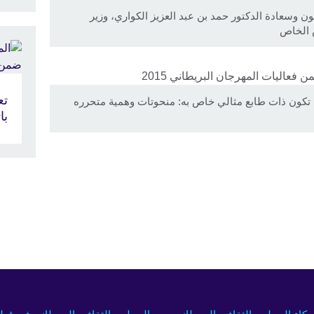
ن وسعادة الدكتور حمد بن عبد العزيز الكواري، وزير
 الخاص
تع
ا تكون ذات طابع مثالي خاص به: منحوتات وهمية متحرره
با