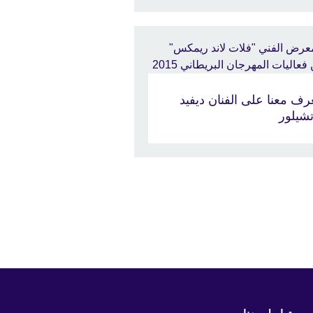
رف معنا على الفنان ديفيد
تشيلور