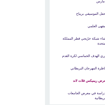
حفل الموسيقي بريباخ
مقهى العلمي
اء شبكة خرّيجي قطر المملكة
متحدة
ري الهدف الخماسي لكرة القدم
اظرة المهرجان البريطاني
رض ريميكس فلات لاند
دراسة في معرض الجامعات
بريطانية